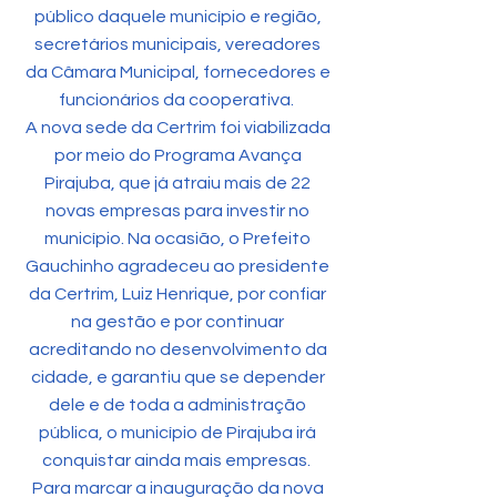
público daquele município e região,
secretários municipais, vereadores
da Câmara Municipal, fornecedores e
funcionários da cooperativa.
A nova sede da Certrim foi viabilizada
por meio do Programa Avança
Pirajuba, que já atraiu mais de 22
novas empresas para investir no
município. Na ocasião, o Prefeito
Gauchinho agradeceu ao presidente
da Certrim, Luiz Henrique, por confiar
na gestão e por continuar
acreditando no desenvolvimento da
cidade, e garantiu que se depender
dele e de toda a administração
pública, o município de Pirajuba irá
conquistar ainda mais empresas.
Para marcar a inauguração da nova