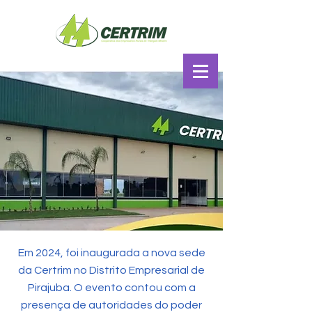
Em 2024, foi inaugurada a nova sede
da Certrim no Distrito Empresarial de
Pirajuba. O evento contou com a
presença de autoridades do poder